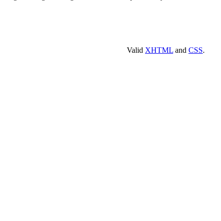
Valid
XHTML
and
CSS
.