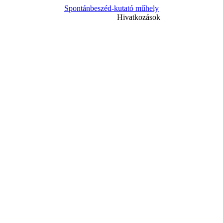
Spontánbeszéd-kutató műhely
Hivatkozások