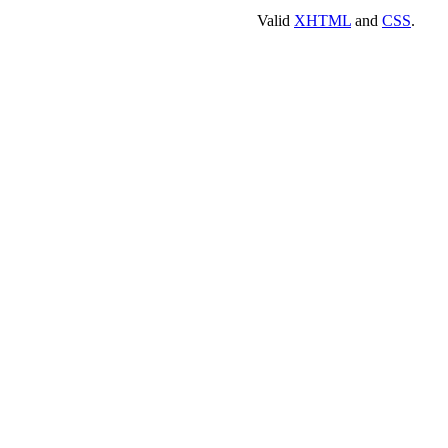
Valid
XHTML
and
CSS
.