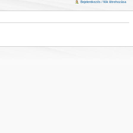
Bejelentkezés / fiók létrehozása